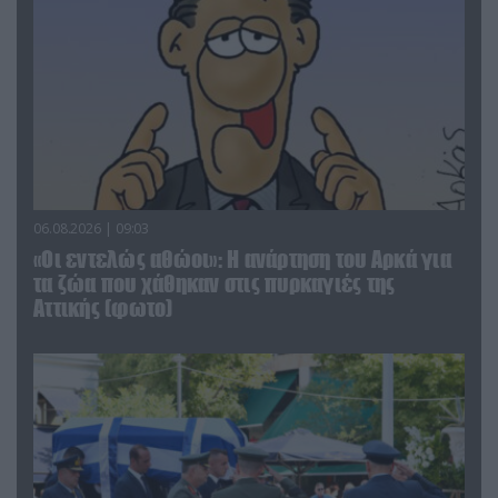
06.08.2026 | 09:03
«Οι εντελώς αθώοι»: Η ανάρτηση του Αρκά για
τα ζώα που χάθηκαν στις πυρκαγιές της
Αττικής (φωτο)