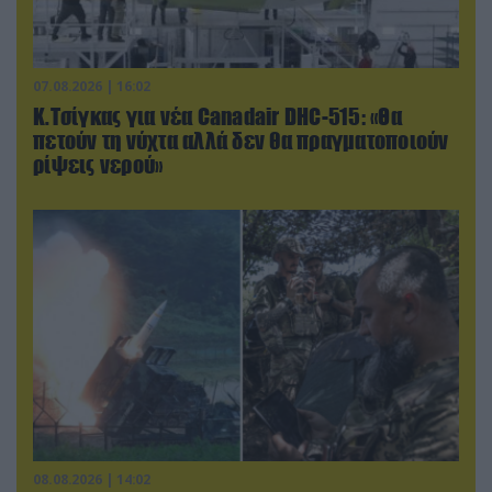
07.08.2026 | 16:02
Κ.Τσίγκας για νέα Canadair DHC-515: «Θα
πετούν τη νύχτα αλλά δεν θα πραγματοποιούν
ρίψεις νερού»
08.08.2026 | 14:02