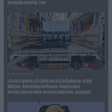
απομάκρυνσής του
06.08.2026 | 14:02
«Επιχείρηση ελεύθερα πεζοδρόμια» στην
Αθήνα: Απομακρύνθηκαν παράνομα
αντικείμενα από κοινόχρηστους χώρους