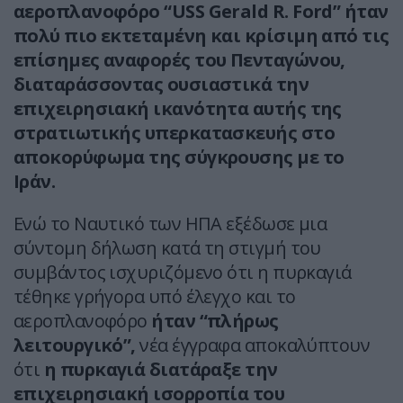
αεροπλανοφόρο “USS Gerald R. Ford” ήταν
πολύ πιο εκτεταμένη και κρίσιμη από τις
επίσημες αναφορές του Πενταγώνου,
διαταράσσοντας ουσιαστικά την
επιχειρησιακή ικανότητα αυτής της
στρατιωτικής υπερκατασκευής στο
αποκορύφωμα της σύγκρουσης με το
Ιράν.
Ενώ το Ναυτικό των ΗΠΑ εξέδωσε μια
σύντομη δήλωση κατά τη στιγμή του
συμβάντος ισχυριζόμενο ότι η πυρκαγιά
τέθηκε γρήγορα υπό έλεγχο και το
αεροπλανοφόρο
ήταν “πλήρως
λειτουργικό”,
νέα έγγραφα αποκαλύπτουν
ότι
η πυρκαγιά διατάραξε την
επιχειρησιακή ισορροπία του