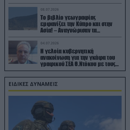
08.07.2026
Το βιβλίο γεωγραφίας
εμφανίζει την Κύπρο και στην
Ασία! – Αναγνώρισαν τα
κατεχόμενα; (φωτο)
04.07.2026
Η γελοία κυβερνητική
ανακοίνωση για την γκάφα του
γραφικού ΣΕΑ Θ.Ντόκου με τους
Ρώσους φαρσέρ
ΕΙΔΙΚΕΣ ΔΥΝΑΜΕΙΣ