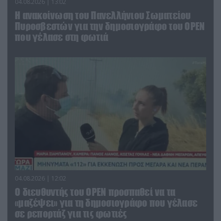
04.08.2026 | 13:02
Η ανακοίνωση του Πανελλήνιου Σωματείου
Πυροσβεστών για την δημοσιογράφο του OPEN
που γέλασε στη φωτιά
04.08.2026 | 12:02
O διευθυντής του OPEN προσπαθεί να τα
«μαζέψει» για τη δημοσιογράφο που γέλασε
σε ρεπορτάζ για τις φωτιές