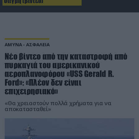
στιγμή (βίντεο)
ΑΜΥΝΑ - ΑΣΦΑΛΕΙΑ
Νέο βίντεο από την καταστροφή από
πυρκαγιά του αμερικανικού
αεροπλανοφόρου «USS Gerald R.
Ford»: «Πλέον δεν είναι
επιχειρησιακό»
«Θα χρειαστούν πολλά χρήματα για να
αποκατασταθεί»