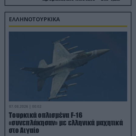
δισ.δολάρια το κόστος
ΕΛΛΗΝΟΤΟΥΡΚΙΚΑ
07.08.2026 | 00:02
Τουρκικά οπλισμένα F-16
«συνεπλάκησαν» με ελληνικά μαχητικά
στο Αιγαίο