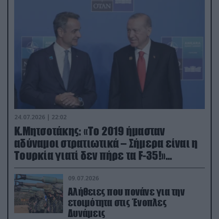
24.07.2026 | 22:02
Κ.Μητσοτάκης: «Το 2019 ήμασταν
αδύναμοι στρατιωτικά – Σήμερα είναι η
Τουρκία γιατί δεν πήρε τα F-35!»
(βίντεο)
09.07.2026
Αλήθειες που πονάνε για την
ετοιμότητα στις Ένοπλες
Δυνάμεις