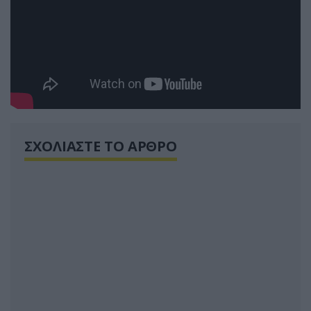
ΣΧΟΛΙΑΣΤΕ ΤΟ ΑΡΘΡΟ