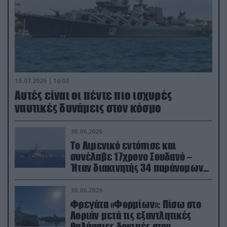
15.07.2026 | 16:03
Aυτές είναι οι πέντε πιο ισχυρές
ναυτικές δυνάμεις στον κόσμο
30.06.2026
Το Λιμενικό εντόπισε και
συνέλαβε 17χρονο Σουδανό –
Ήταν διακινητής 34 παράνομων
μεταναστών
30.06.2026
Φρεγάτα «Φορμίων»: Πίσω στο
Λοριάν μετά τις εξαντλητικές
θαλάσσιες δοκιμές στον