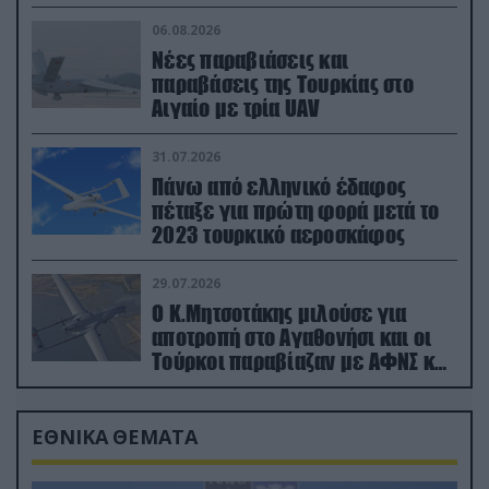
06.08.2026
Νέες παραβιάσεις και
παραβάσεις της Τουρκίας στο
Αιγαίο με τρία UAV
31.07.2026
Πάνω από ελληνικό έδαφος
πέταξε για πρώτη φορά μετά το
2023 τουρκικό αεροσκάφος
29.07.2026
Ο Κ.Μητσοτάκης μιλούσε για
αποτροπή στο Αγαθονήσι και οι
Τούρκοι παραβίαζαν με ΑΦΝΣ και
drone
ΕΘΝΙΚΑ ΘΕΜΑΤΑ