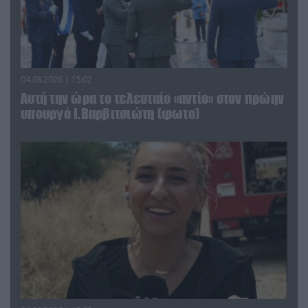
04.08.2026 | 15:02
Αυτή την ώρα το τελευταίο «αντίο» στον πρώην
υπουργό Ι.Βαρβιτσιώτη (φωτο)