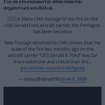
Για να επισκευαστεί απαιτούνται
σημαντικά κονδύλια.
🇺🇸⚓️ ‼️New CNN footage of the fire on the
USS Gerald Ford aircraft carrier; the Pentagon
has been secretive
New footage obtained by CNN shows that the
scale of the fire two months ago on the
aircraft carrier “USS Gerald R. Ford” was far
more extensive and critical than the…
pic.twitter.com/in1HbFgusq
— dana (@dana916)
June 5, 2026