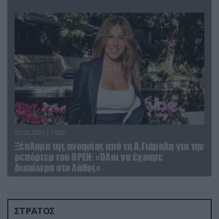
03.08.2026 | 19:02
Ξέπλυμα της ανοησίας από τη Α.Γιάμαλη για την
ρεπόρτερ του ΟΡΕΝ: «Όλοι να έχουμε
δικαίωμα στο λάθος»
ΣΤΡΑΤΟΣ