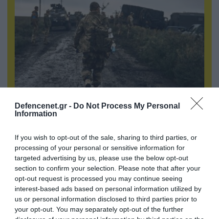
Defencenet.gr -
Do Not Process My Personal
06.08.2026 | 17:02
Information
Ουκρανία: Αποκαλύφθηκε ο αριθμός των
ξένων εθελοντών που πολεμούν για το Κίεβο
If you wish to opt-out of the sale, sharing to third parties, or
processing of your personal or sensitive information for
targeted advertising by us, please use the below opt-out
section to confirm your selection. Please note that after your
opt-out request is processed you may continue seeing
interest-based ads based on personal information utilized by
us or personal information disclosed to third parties prior to
your opt-out. You may separately opt-out of the further