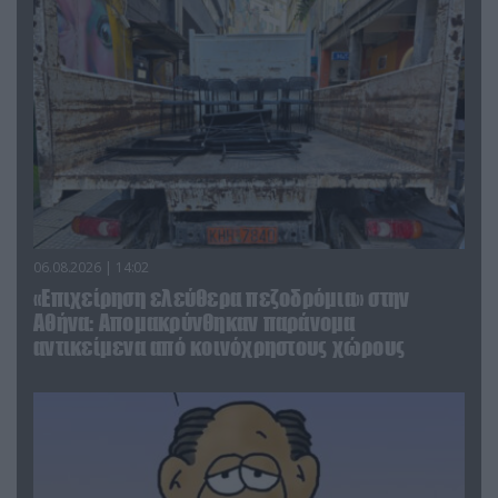
06.08.2026 | 14:02
«Επιχείρηση ελεύθερα πεζοδρόμια» στην
Αθήνα: Απομακρύνθηκαν παράνομα
αντικείμενα από κοινόχρηστους χώρους