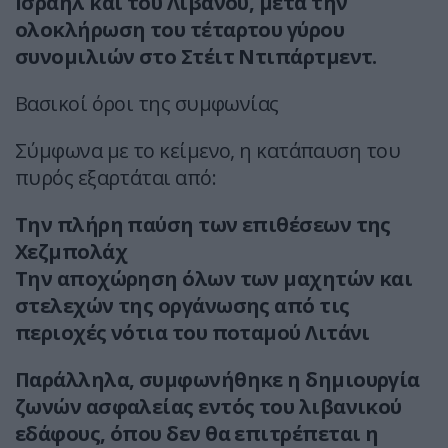
Ισραήλ και του Λιβάνου, μετά την
ολοκλήρωση του τέταρτου γύρου
συνομιλιών στο Στέιτ Ντιπάρτμεντ.
Βασικοί όροι της συμφωνίας
Σύμφωνα με το κείμενο, η κατάπαυση του
πυρός εξαρτάται από:
Την πλήρη παύση των επιθέσεων της
Χεζμπολάχ
Την αποχώρηση όλων των μαχητών και
στελεχών της οργάνωσης από τις
περιοχές νότια του ποταμού Λιτάνι
Παράλληλα, συμφωνήθηκε η δημιουργία
ζωνών ασφαλείας εντός του λιβανικού
εδάφους, όπου δεν θα επιτρέπεται η