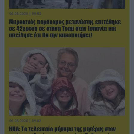
06.08.2026 | 09:03
Μαροκινός παράνομος μετανάστης επιτέθηκε
σε 42χρονη σε στάση Τραμ στην Ισπανία και
απείλησε ότι θα την κακοποιήσει!
06.08.2026 | 09:02
ΗΠΑ: Το τελευταίο μήνυμα της μητέρας στον