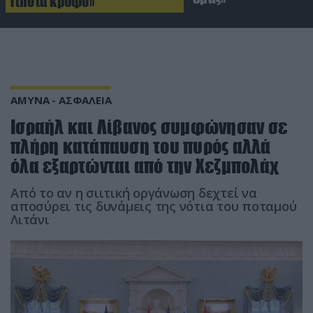
Τίποτα κρυφό»
ΑΜΥΝΑ - ΑΣΦΑΛΕΙΑ
Ισραήλ και Λίβανος συμφώνησαν σε
πλήρη κατάπαυση του πυρός αλλά
όλα εξαρτώνται από την Χεζμπολάχ
Από το αν η σιιτική οργάνωση δεχτεί να
αποσύρει τις δυνάμεις της νότια του ποταμού
Λιτάνι