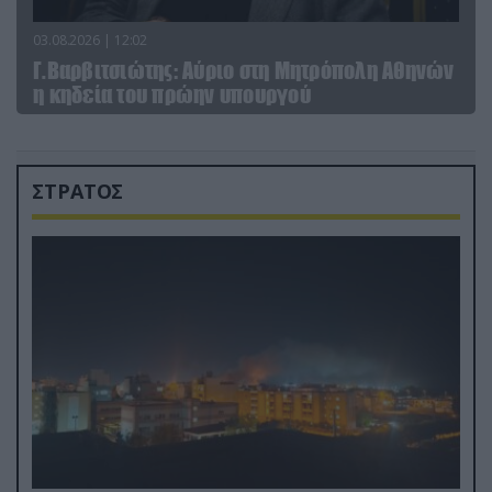
03.08.2026 | 12:02
Γ.Βαρβιτσιώτης: Aύριο στη Μητρόπολη Αθηνών
η κηδεία του πρώην υπουργού
ΣΤΡΑΤΟΣ