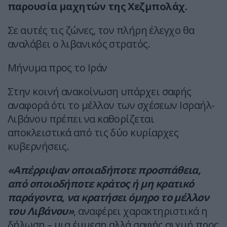
παρουσία μαχητών της Χεζμπολάχ.
Σε αυτές τις ζώνες, τον πλήρη έλεγχο θα
αναλάβει ο λιβανικός στρατός.
Μήνυμα προς το Ιράν
Στην κοινή ανακοίνωση υπάρχει σαφής
αναφορά ότι το μέλλον των σχέσεων Ισραήλ-
Λιβάνου πρέπει να καθορίζεται
αποκλειστικά από τις δύο κυρίαρχες
κυβερνήσεις.
«Απέρριψαν οποιαδήποτε προσπάθεια,
από οποιοδήποτε κράτος ή μη κρατικό
παράγοντα, να κρατήσει όμηρο το μέλλον
του Λιβάνου»
, αναφέρει χαρακτηριστικά η
δήλωση – μια έμμεση αλλά σαφής αιχμή προς