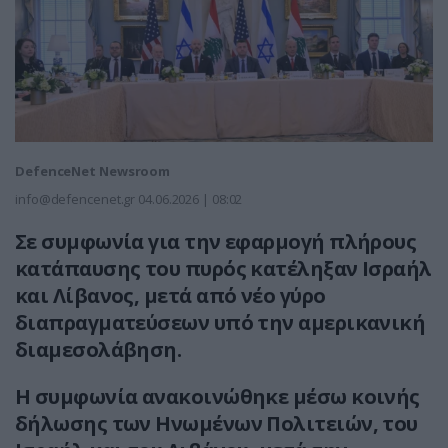
DefenceNet Newsroom
info@defencenet.gr
04.06.2026 | 08:02
Σε συμφωνία για την εφαρμογή πλήρους
κατάπαυσης του πυρός κατέληξαν Ισραήλ
και Λίβανος, μετά από νέο γύρο
διαπραγματεύσεων υπό την αμερικανική
διαμεσολάβηση.
Η συμφωνία ανακοινώθηκε μέσω κοινής
δήλωσης των Ηνωμένων Πολιτειών, του