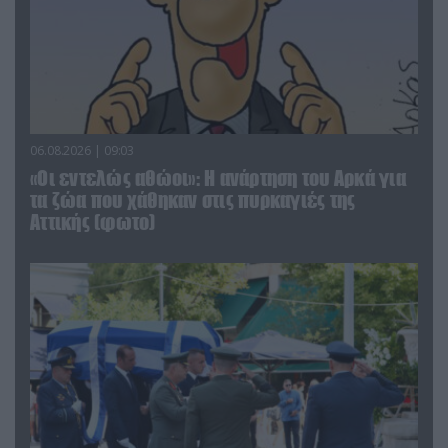
06.08.2026 | 09:03
«Οι εντελώς αθώοι»: Η ανάρτηση του Αρκά για
τα ζώα που χάθηκαν στις πυρκαγιές της
Αττικής (φωτο)