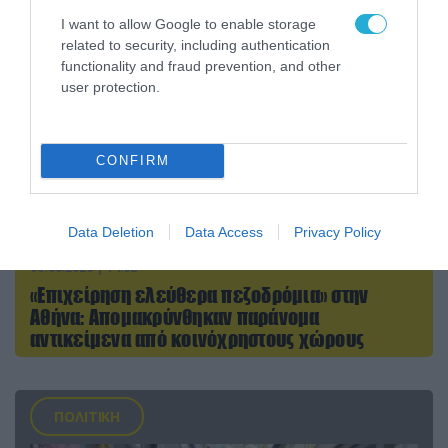
I want to allow Google to enable storage
related to security, including authentication
functionality and fraud prevention, and other
user protection.
CONFIRM
Data Deletion
Data Access
Privacy Policy
06.08.2026 | 14:02
«Επιχείρηση ελεύθερα πεζοδρόμια» στην
Αθήνα: Απομακρύνθηκαν παράνομα
αντικείμενα από κοινόχρηστους χώρους
ΠΟΛΙΤΙΚΗ