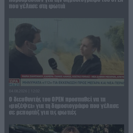
που γέλασε στη φωτιά
04.08.2026 | 12:02
O διευθυντής του OPEN προσπαθεί να τα
«μαζέψει» για τη δημοσιογράφο που γέλασε
σε ρεπορτάζ για τις φωτιές