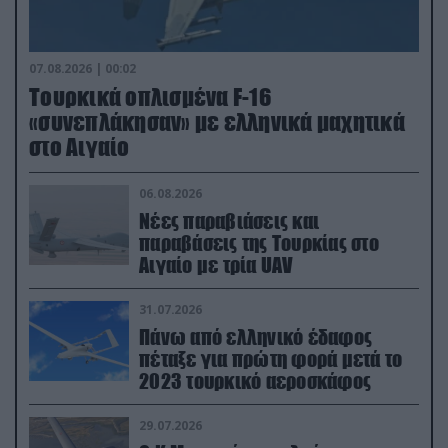
07.08.2026 | 00:02
Τουρκικά οπλισμένα F-16
«συνεπλάκησαν» με ελληνικά μαχητικά
στο Αιγαίο
06.08.2026
Νέες παραβιάσεις και
παραβάσεις της Τουρκίας στο
Αιγαίο με τρία UAV
31.07.2026
Πάνω από ελληνικό έδαφος
πέταξε για πρώτη φορά μετά το
2023 τουρκικό αεροσκάφος
29.07.2026