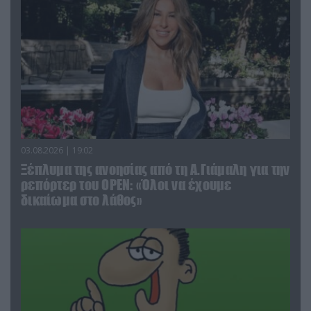
03.08.2026 | 19:02
Ξέπλυμα της ανοησίας από τη Α.Γιάμαλη για την
ρεπόρτερ του ΟΡΕΝ: «Όλοι να έχουμε
δικαίωμα στο λάθος»