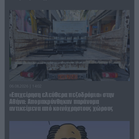
06.08.2026 | 14:02
«Επιχείρηση ελεύθερα πεζοδρόμια» στην
Αθήνα: Απομακρύνθηκαν παράνομα
αντικείμενα από κοινόχρηστους χώρους