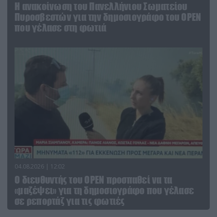
Η ανακοίνωση του Πανελλήνιου Σωματείου
Πυροσβεστών για την δημοσιογράφο του OPEN
που γέλασε στη φωτιά
04.08.2026 | 12:02
O διευθυντής του OPEN προσπαθεί να τα
«μαζέψει» για τη δημοσιογράφο που γέλασε
σε ρεπορτάζ για τις φωτιές