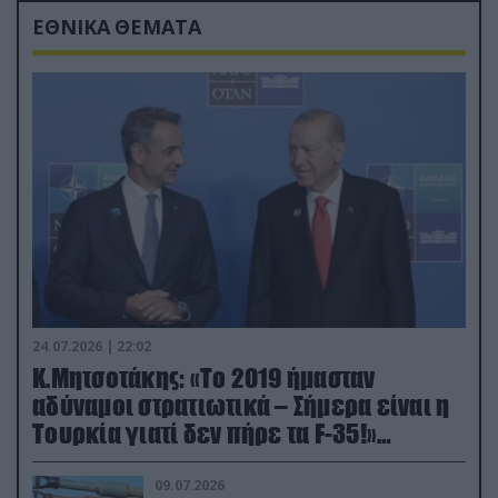
ΕΘΝΙΚΑ ΘΕΜΑΤΑ
24.07.2026 | 22:02
Κ.Μητσοτάκης: «Το 2019 ήμασταν
αδύναμοι στρατιωτικά – Σήμερα είναι η
Τουρκία γιατί δεν πήρε τα F-35!»
(βίντεο)
09.07.2026