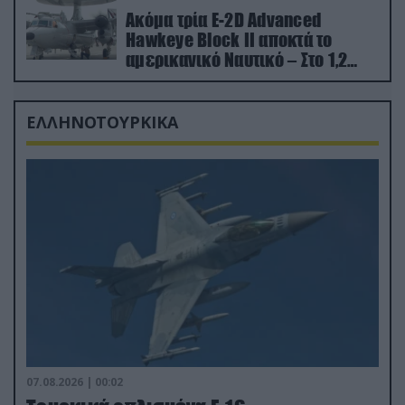
Ακόμα τρία E-2D Advanced
Hawkeye Block II αποκτά το
αμερικανικό Ναυτικό – Στο 1,2
δισ.δολάρια το κόστος
ΕΛΛΗΝΟΤΟΥΡΚΙΚΑ
07.08.2026 | 00:02