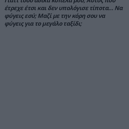
Γιατί τόσο άδικα κοπέλα μου; Αυτός που
έτρεχε έτσι και δεν υπολόγισε τίποτα… Να
φύγεις εσύ; Μαζί με την κόρη σου να
φύγεις για το μεγάλο ταξίδι;