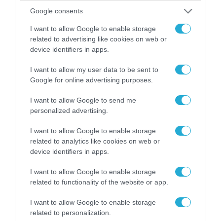
Google consents
I want to allow Google to enable storage
related to advertising like cookies on web or
device identifiers in apps.
I want to allow my user data to be sent to
Google for online advertising purposes.
I want to allow Google to send me
personalized advertising.
09.08.2026 | 23:02
I want to allow Google to enable storage
Νεοσύλλεκτοι Ουκρανοί στρατιώτες και
related to analytics like cookies on web or
υπάλληλοι της TCC έτρεχαν πανικόβλητοι
device identifiers in apps.
αλλά… εξοντώθηκαν – Δείτε βίντεο
I want to allow Google to enable storage
related to functionality of the website or app.
I want to allow Google to enable storage
related to personalization.