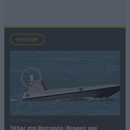
FOCUS ON
10.08.2026 | 14:02
Σάλος στη Βρετανία: Drones του