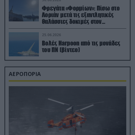
Φρεγάτα «Φορμίων»: Πίσω στο
Λοριάν μετά τις εξαντλητικές
θαλάσσιες δοκιμές στον
απαιτητικό Βισκαϊκό
25.06.2026
Βολές Harpoon από τις μονάδες
του ΠΝ (βίντεο)
ΑΕΡΟΠΟΡΙΑ