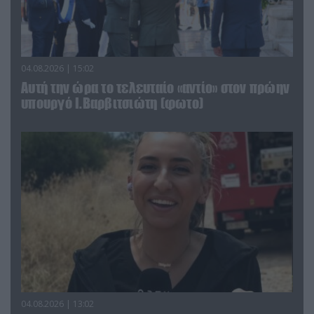
04.08.2026 | 15:02
Αυτή την ώρα το τελευταίο «αντίο» στον πρώην
υπουργό Ι.Βαρβιτσιώτη (φωτο)
04.08.2026 | 13:02