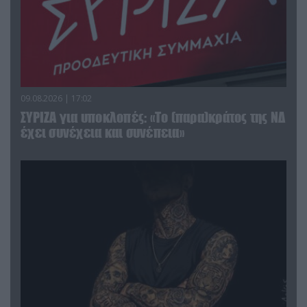
09.08.2026 | 17:02
ΣΥΡΙΖΑ για υποκλοπές: «Το (παρα)κράτος της ΝΔ
έχει συνέχεια και συνέπεια»