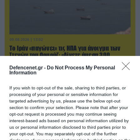
09.08.2026 | 13:02
Το Ιράν «παγώνει» τις ΗΠΑ για άνοιγμα των
Στενών του Ορμούζ: «Δίνετε άμεσα 300
δισ.δολάρια και διόδια» (upd)
Defencenet.gr -
Do Not Process My Personal
Information
If you wish to opt-out of the sale, sharing to third parties, or
processing of your personal or sensitive information for
targeted advertising by us, please use the below opt-out
section to confirm your selection. Please note that after your
opt-out request is processed you may continue seeing
interest-based ads based on personal information utilized by
us or personal information disclosed to third parties prior to
your opt-out. You may separately opt-out of the further