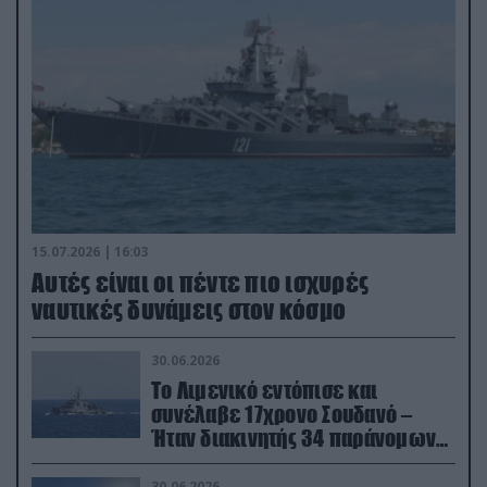
15.07.2026 | 16:03
Aυτές είναι οι πέντε πιο ισχυρές
ναυτικές δυνάμεις στον κόσμο
30.06.2026
Το Λιμενικό εντόπισε και
συνέλαβε 17χρονο Σουδανό –
Ήταν διακινητής 34 παράνομων
μεταναστών
30.06.2026