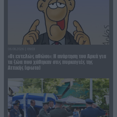
06.08.2026 | 09:03
«Οι εντελώς αθώοι»: Η ανάρτηση του Αρκά για
τα ζώα που χάθηκαν στις πυρκαγιές της
Αττικής (φωτο)