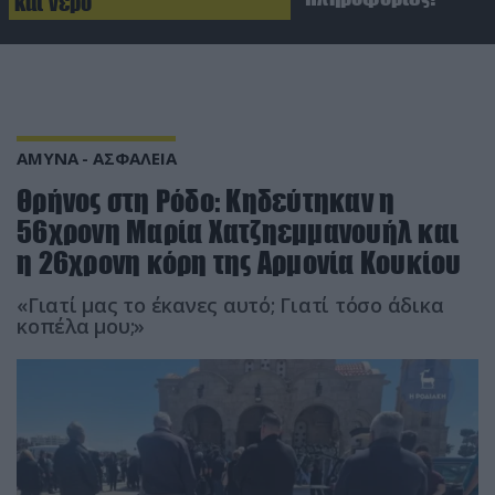
και νερό
ΑΜΥΝΑ - ΑΣΦΑΛΕΙΑ
Θρήνος στη Ρόδο: Κηδεύτηκαν η
56χρονη Μαρία Χατζηεμμανουήλ και
η 26χρονη κόρη της Αρμονία Κουκίου
«Γιατί μας το έκανες αυτό; Γιατί τόσο άδικα
κοπέλα μου;»