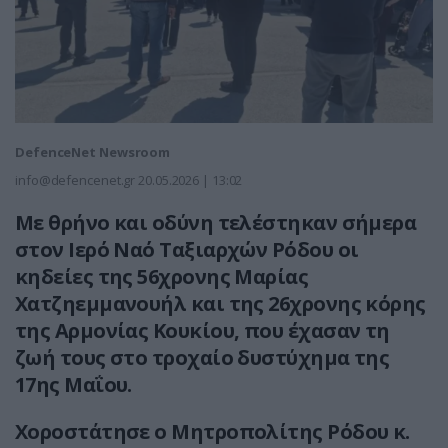
DefenceNet Newsroom
info@defencenet.gr
20.05.2026 | 13:02
Με θρήνο και οδύνη τελέστηκαν σήμερα
στον Ιερό Ναό Ταξιαρχών Ρόδου οι
κηδείες της 56χρονης Μαρίας
Χατζηεμμανουήλ και της 26χρονης κόρης
της Αρμονίας Κουκίου, που έχασαν τη
ζωή τους στο τροχαίο δυστύχημα της
17ης Μαΐου.
Χοροστάτησε ο Μητροπολίτης Ρόδου κ.