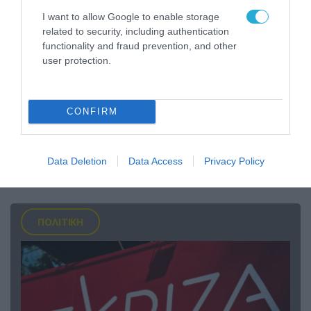
I want to allow Google to enable storage
related to security, including authentication
functionality and fraud prevention, and other
user protection.
CONFIRM
09.08.2026 | 19:02
Ρωσικό Su-34 προκάλεσε τον όλεθρο σε
κτίριο με Ουκρανούς στη Ζαπορίζια – Δείτε
Data Deletion
Data Access
Privacy Policy
βίντεο
ΠΟΛΙΤΙΚΗ