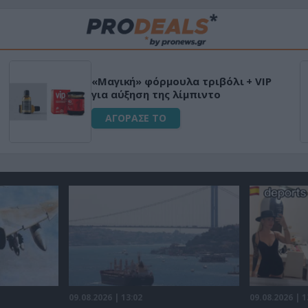
«Μαγική» φόρμουλα τριβόλι + VIP
για αύξηση της λίμπιντο
ΑΓΟΡΑΣΕ ΤΟ
09.08.2026 | 13:02
09.08.2026 | 1