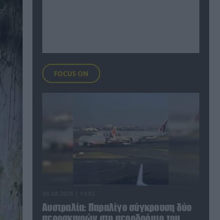
FOCUS ON
09.08.2026 | 14:02
Αυστραλία: Παραλίγο σύγκρουση δύο
αεροσκαφών στο αεροδρόμιο του