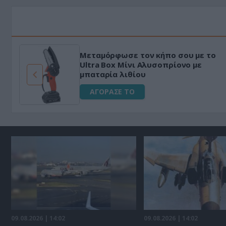
Μεταμόρφωσε τον κήπο σου με το
ό
Ultra Box Μίνι Αλυσοπρίονο με
μπαταρία λιθίου
ΑΓΟΡΑΣΕ ΤΟ
09.08.2026 | 14:02
09.08.2026 | 14:02