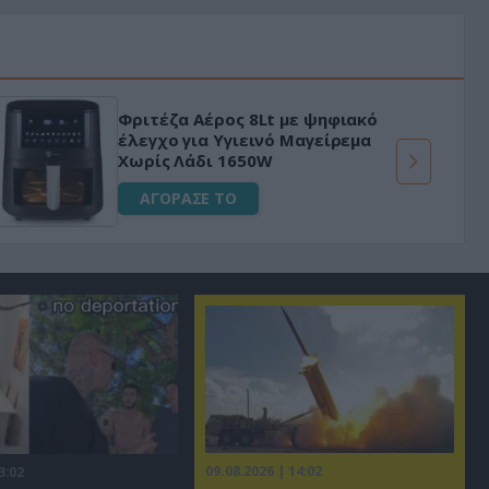
Φριτέζα Αέρος 8Lt με ψηφιακό
έλεγχο για Υγιεινό Μαγείρεμα
Χωρίς Λάδι 1650W
ΑΓΟΡΑΣΕ ΤΟ
09.08.2026 | 14:02
3:02