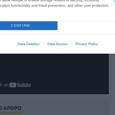
βεστικής Υπηρεσίας.
cation functionality and fraud prevention, and other user protection.
CONFIRM
Data Deletion
Data Access
Privacy Policy
Ο ΑΡΘΡΟ