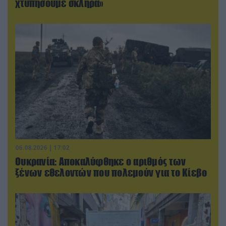
χτυπήσουμε σκληρά»
06.08.2026 | 17:02
Ουκρανία: Αποκαλύφθηκε ο αριθμός των
ξένων εθελοντών που πολεμούν για το Κίεβο