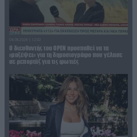
04.08.2026 | 12:02
O διευθυντής του OPEN προσπαθεί να τα
«μαζέψει» για τη δημοσιογράφο που γέλασε
σε ρεπορτάζ για τις φωτιές