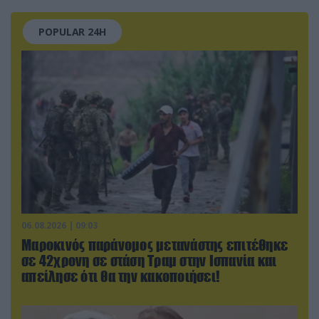
POPULAR 24H
06.08.2026 | 09:03
Μαροκινός παράνομος μετανάστης επιτέθηκε
σε 42χρονη σε στάση Τραμ στην Ισπανία και
απείλησε ότι θα την κακοποιήσει!