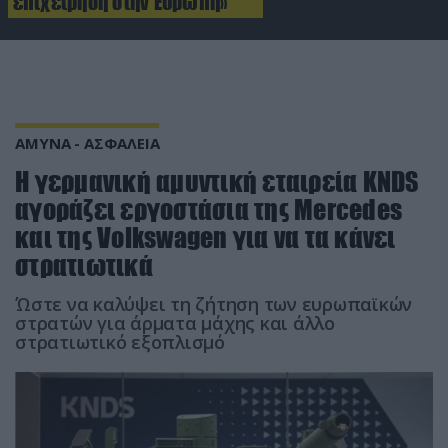
επιχείρηση στην Ευρώπη»
ΑΜΥΝΑ - ΑΣΦΑΛΕΙΑ
Η γερμανική αμυντική εταιρεία KNDS
αγοράζει εργοστάσια της Mercedes
και της Volkswagen για να τα κάνει
στρατιωτικά
Ώστε να καλύψει τη ζήτηση των ευρωπαϊκών
στρατών για άρματα μάχης και άλλο
στρατιωτικό εξοπλισμό