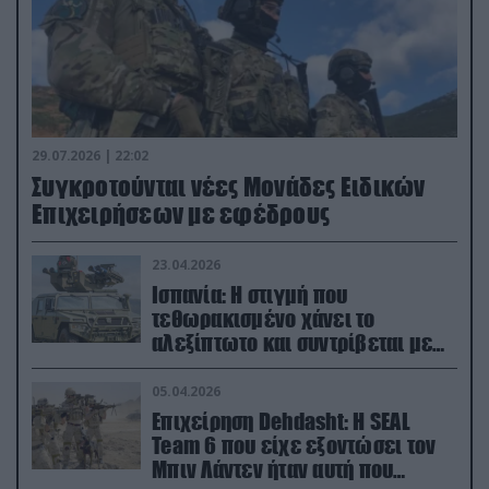
29.07.2026 | 22:02
Συγκροτούνται νέες Μονάδες Ειδικών
Επιχειρήσεων με εφέδρους
23.04.2026
Ισπανία: Η στιγμή που
τεθωρακισμένο χάνει το
αλεξίπτωτο και συντρίβεται με
ορμή στο έδαφος (βίντεο)
05.04.2026
Επιχείρηση Dehdasht: Η SEAL
Team 6 που είχε εξοντώσει τον
Μπιν Λάντεν ήταν αυτή που