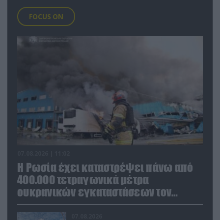
FOCUS ON
07.08.2026 | 11:02
Η Ρωσία έχει καταστρέψει πάνω από
400.000 τετραγωνικά μέτρα
ουκρανικών εγκαταστάσεων τον
Ιούλιο
07.08.2026