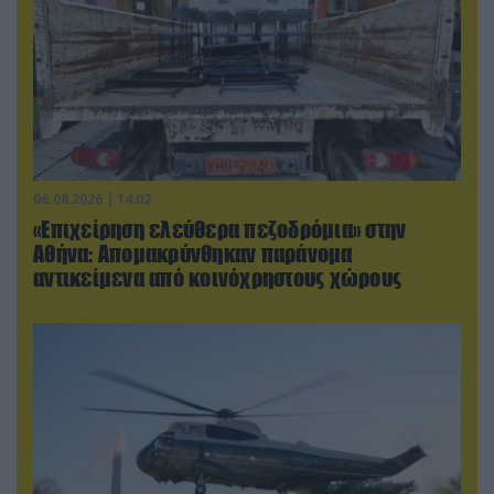
06.08.2026 | 14:02
«Επιχείρηση ελεύθερα πεζοδρόμια» στην
Αθήνα: Απομακρύνθηκαν παράνομα
αντικείμενα από κοινόχρηστους χώρους