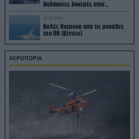
θαλάσσιες δοκιμές στον
απαιτητικό Βισκαϊκό
25.06.2026
Βολές Harpoon από τις μονάδες
του ΠΝ (βίντεο)
ΑΕΡΟΠΟΡΙΑ