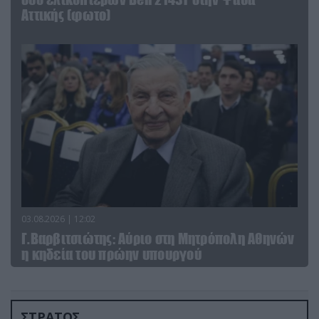
Αττικής (φωτο)
03.08.2026 | 12:02
Γ.Βαρβιτσιώτης: Aύριο στη Μητρόπολη Αθηνών
η κηδεία του πρώην υπουργού
ΣΤΡΑΤΟΣ