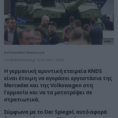
DefenceNet Newsroom
info@defencenet.gr
15.05.2026 | 09:03
Η γερμανική αμυντική εταιρεία KNDS
είναι έτοιμη να αγοράσει εργοστάσια της
Mercedes και της Volkswagen στη
Γερμανία και να τα μετατρέψει σε
στρατιωτικά.
Σύμφωνα με το Der Spiegel, αυτό αφορά