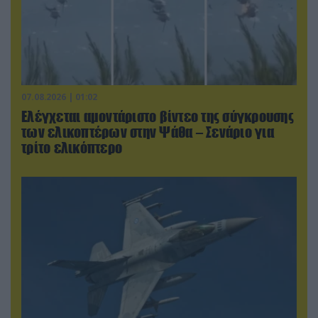
07.08.2026 | 01:02
Ελέγχεται αμοντάριστο βίντεο της σύγκρουσης
των ελικοπτέρων στην Ψάθα – Σενάριο για
τρίτο ελικόπτερο