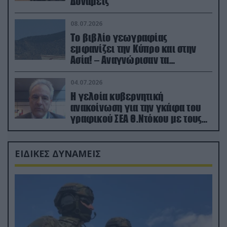
Δυνάμεις
08.07.2026
Το βιβλίο γεωγραφίας
εμφανίζει την Κύπρο και στην
Ασία! – Αναγνώρισαν τα
κατεχόμενα; (φωτο)
04.07.2026
Η γελοία κυβερνητική
ανακοίνωση για την γκάφα του
γραφικού ΣΕΑ Θ.Ντόκου με τους
Ρώσους φαρσέρ
ΕΙΔΙΚΕΣ ΔΥΝΑΜΕΙΣ