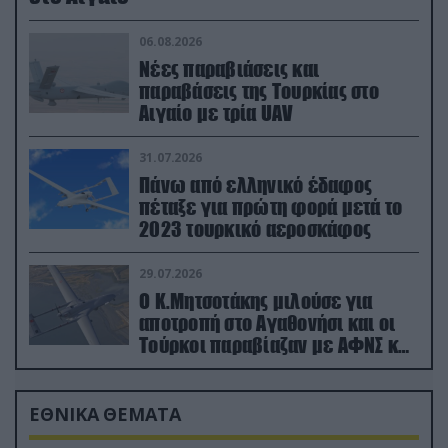
06.08.2026
Νέες παραβιάσεις και
παραβάσεις της Τουρκίας στο
Αιγαίο με τρία UAV
31.07.2026
Πάνω από ελληνικό έδαφος
πέταξε για πρώτη φορά μετά το
2023 τουρκικό αεροσκάφος
29.07.2026
Ο Κ.Μητσοτάκης μιλούσε για
αποτροπή στο Αγαθονήσι και οι
Τούρκοι παραβίαζαν με ΑΦΝΣ και
drone
ΕΘΝΙΚΑ ΘΕΜΑΤΑ