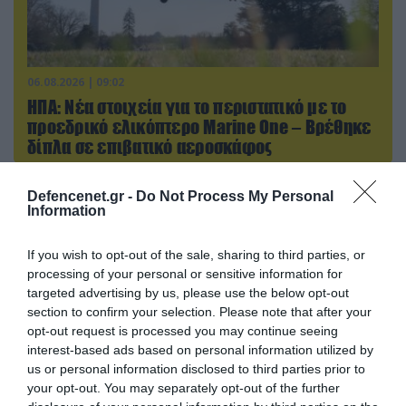
06.08.2026 | 09:02
ΗΠΑ: Nέα στοιχεία για το περιστατικό με το
προεδρικό ελικόπτερο Marine One – Βρέθηκε
δίπλα σε επιβατικό αεροσκάφος
Defencenet.gr -
Do Not Process My Personal
Information
ΠΟΛΙΤΙΚΗ
If you wish to opt-out of the sale, sharing to third parties, or
processing of your personal or sensitive information for
targeted advertising by us, please use the below opt-out
section to confirm your selection. Please note that after your
opt-out request is processed you may continue seeing
interest-based ads based on personal information utilized by
us or personal information disclosed to third parties prior to
your opt-out. You may separately opt-out of the further