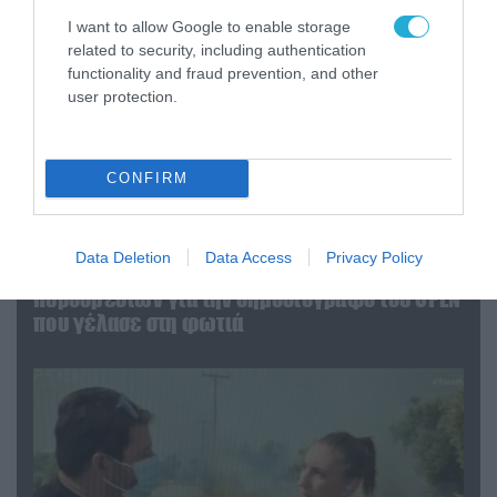
I want to allow Google to enable storage
related to security, including authentication
functionality and fraud prevention, and other
user protection.
CONFIRM
04.08.2026 | 13:02
Data Deletion
Data Access
Privacy Policy
Η ανακοίνωση του Πανελλήνιου Σωματείου
Πυροσβεστών για την δημοσιογράφο του OPEN
που γέλασε στη φωτιά