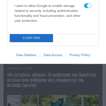
αντικείμενα από κοινόχρηστους χώρους
I want to allow Google to enable storage
related to security, including authentication
functionality and fraud prevention, and other
user protection.
CONFIRM
Data Deletion
Data Access
Privacy Policy
06.08.2026 | 09:03
«Οι εντελώς αθώοι»: Η ανάρτηση του Αρκά για
τα ζώα που χάθηκαν στις πυρκαγιές της
Αττικής (φωτο)