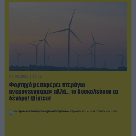
07.08.2026 | 16:02
Φορτηγό μεταφέρει πτερύγιο
ανεμογεννήτριας αλλά… το δυσκολεύουν τα
δένδρα! (βίντεο)