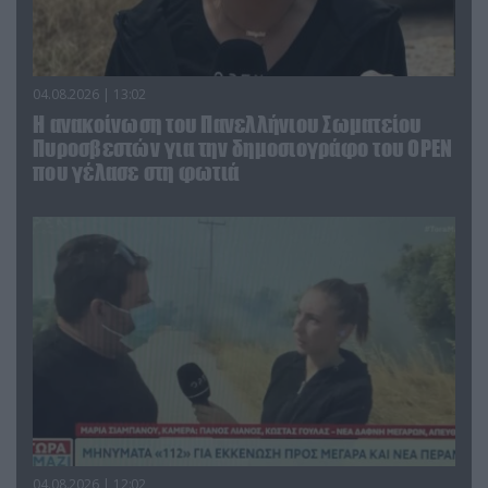
04.08.2026 | 13:02
Η ανακοίνωση του Πανελλήνιου Σωματείου
Πυροσβεστών για την δημοσιογράφο του OPEN
που γέλασε στη φωτιά
04.08.2026 | 12:02