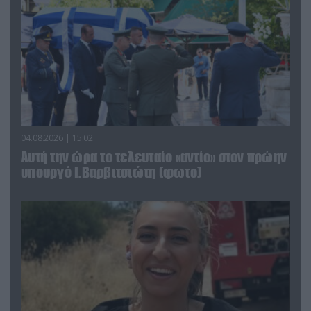
04.08.2026 | 15:02
Αυτή την ώρα το τελευταίο «αντίο» στον πρώην
υπουργό Ι.Βαρβιτσιώτη (φωτο)