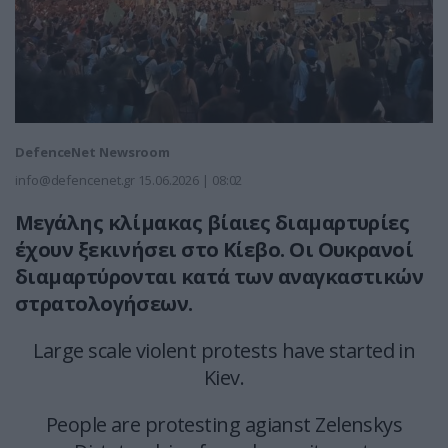
DefenceNet Newsroom
info@defencenet.gr
15.06.2026 | 08:02
Μεγάλης κλίμακας βίαιες διαμαρτυρίες
έχουν ξεκινήσει στο Κίεβο. Οι Ουκρανοί
διαμαρτύρονται κατά των αναγκαστικών
στρατολογήσεων.
Large scale violent protests have started in
Kiev.
People are protesting agianst Zelenskys