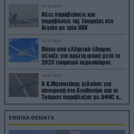
06.08.2026
Νέες παραβιάσεις και
παραβάσεις της Τουρκίας στο
Αιγαίο με τρία UAV
31.07.2026
Πάνω από ελληνικό έδαφος
πέταξε για πρώτη φορά μετά το
2023 τουρκικό αεροσκάφος
29.07.2026
Ο Κ.Μητσοτάκης μιλούσε για
αποτροπή στο Αγαθονήσι και οι
Τούρκοι παραβίαζαν με ΑΦΝΣ και
drone
ΕΘΝΙΚΑ ΘΕΜΑΤΑ