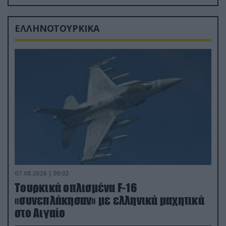
δισ.δολάρια το κόστος
ΕΛΛΗΝΟΤΟΥΡΚΙΚΑ
07.08.2026 | 00:02
Τουρκικά οπλισμένα F-16
«συνεπλάκησαν» με ελληνικά μαχητικά
στο Αιγαίο