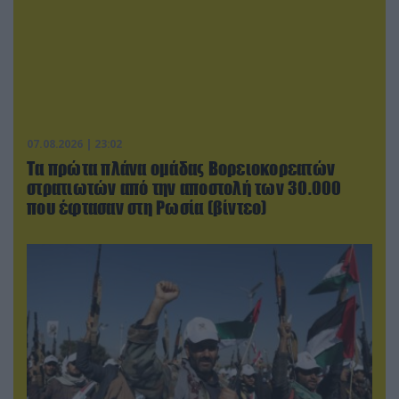
07.08.2026 | 23:02
Τα πρώτα πλάνα ομάδας Βορειοκορεατών
στρατιωτών από την αποστολή των 30.000
που έφτασαν στη Ρωσία (βίντεο)