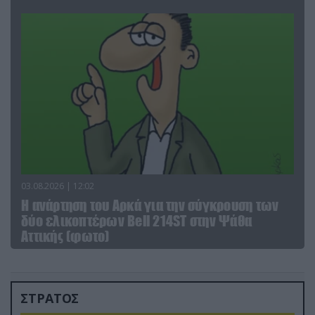
03.08.2026 | 12:02
Η ανάρτηση του Αρκά για την σύγκρουση των
δύο ελικοπτέρων Bell 214ST στην Ψάθα
Αττικής (φωτο)
ΣΤΡΑΤΟΣ