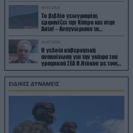
08.07.2026
Το βιβλίο γεωγραφίας
εμφανίζει την Κύπρο και στην
Ασία! – Αναγνώρισαν τα
κατεχόμενα; (φωτο)
04.07.2026
Η γελοία κυβερνητική
ανακοίνωση για την γκάφα του
γραφικού ΣΕΑ Θ.Ντόκου με τους
Ρώσους φαρσέρ
ΕΙΔΙΚΕΣ ΔΥΝΑΜΕΙΣ